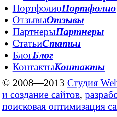
Портфолио
Портфолио
Отзывы
Отзывы
Партнеры
Партнеры
Статьи
Статьи
Блог
Блог
Контакты
Контакты
© 2008—2013
Студия Web
и создание сайтов
,
разраб
поисковая оптимизация с