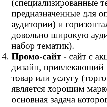
(специализированные т
предназначенные для о
аудитории) и горизонт
довольно широкую ауд
набор тематик).
Промо-сайт
- сайт с а
дизайн, привлекающий
товар или услугу (торг
является хорошим марк
основная задача которо