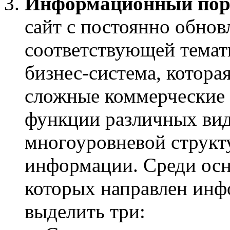
Информационный пор
сайт с постоянно обно
соответствующей темати
бизнес-система, котора
сложные коммерческие з
функции различных видо
многоуровневой струк
информации. Среди осн
которых направлен ин
выделить три: