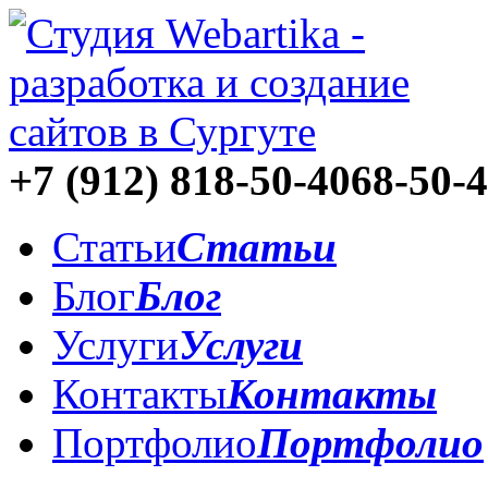
+7 (912)
818-50-40
68-50-
Статьи
Статьи
Блог
Блог
Услуги
Услуги
Контакты
Контакты
Портфолио
Портфолио