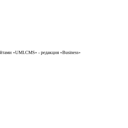
сайтами «UMI.CMS» - редакция «Business»