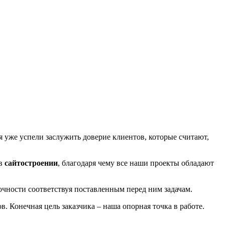
мя уже успели заслужить доверие клиентов, которые считают,
 в
сайтостроении
, благодаря чему все наши проекты обладают
точности соответствуя поставленным перед ним задачам.
в. Конечная цель заказчика – наша опорная точка в работе.