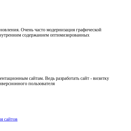
новления. Очень часто модернизация графической
я внутренним содержанием оптимизированных
нтационным сайтам. Ведь разработать сайт - визитку
нверсионного пользователя
я сайтов