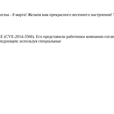
есны - 8 марта! Желаем вам прекрасного весеннего настроения! У
E (CVE-2014-3566). Его представили работники компании-гиган
 следующем: используя специальные