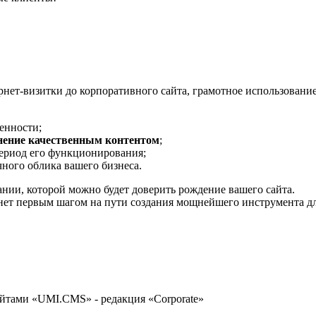
нет-визитки до корпоративного сайта, грамотное использование
ленности;
нение качественным контентом
;
период его функционирования;
ного облика вашего бизнеса.
ании, которой можно будет доверить рождение вашего сайта.
нет первым шагом на пути создания мощнейшего инструмента дл
сайтами «UMI.CMS» - редакция «Corporate»