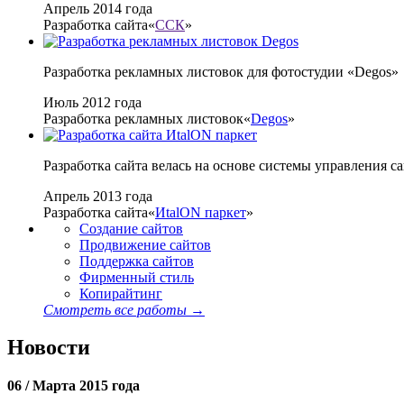
Апрель 2014 года
Разработка сайта
«
ССК
»
Разработка рекламных листовок для фотостудии «Degos»
Июль 2012 года
Разработка рекламных листовок
«
Degos
»
Разработка сайта велась на основе системы управления 
Апрель 2013 года
Разработка сайта
«
ИtalON паркет
»
Создание сайтов
Продвижение сайтов
Поддержка сайтов
Фирменный стиль
Копирайтинг
Смотреть все работы →
Новости
06 /
Марта 2015 года