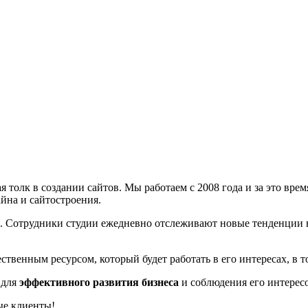
 толк в создании сайтов. Мы работаем с 2008 года и за это вре
йна и сайтостроения.
о. Сотрудники студии ежедневно отслеживают новые тенденции
ственным ресурсом, который будет работать в его интересах, в 
 для
эффективного развития бизнеса
и соблюдения его интересо
ые клиенты!