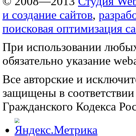
© 2008—2013
Студия Web
и создание сайтов
,
разраб
поисковая оптимизация с
При использовании любых
обязательно указание weba
Все авторские и исключит
защищены в соответствии
Гражданского Кодекса Ро