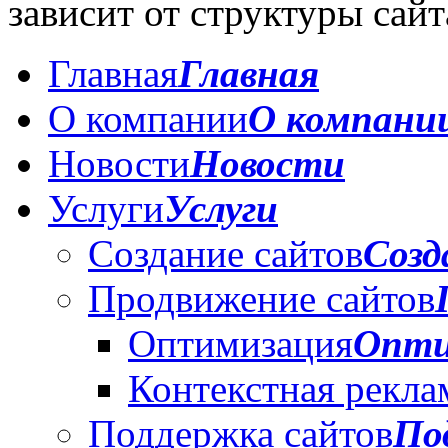
зависит от структуры сайт
Главная
Главная
О компании
О компани
Новости
Новости
Услуги
Услуги
Создание сайтов
Созд
Продвижение сайтов
Оптимизация
Опти
Контекстная рекла
Поддержка сайтов
По