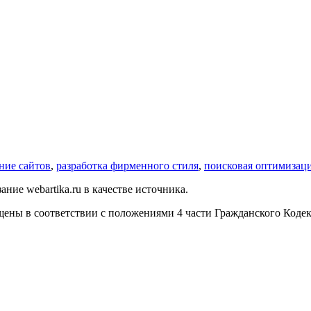
ание сайтов
,
разработка фирменного стиля
,
поисковая оптимизаци
ние webartika.ru в качестве источника.
щены в соответствии с положениями 4 части Гражданского Коде