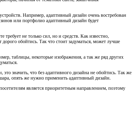
 устройств. Например, адаптивный дизайн очень востребован
газинов или портфолио адаптивный дизайн будет
 требует не только сил, но и средств. Как известно,
 дорого обойтись. Так что стоит задуматься, может лучше
мер, таблицы, некоторые изображения, а так же ряд других
думаться.
 это значить, что без адаптивного дизайна не обойтись. Так же
 шара, опять же нужно применить адаптивный дизайн.
 посетителям является приоритетным направлением, поэтому