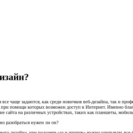
изайн?
все чаще задаются, как среди новичков веб-дизайна, так и про
 при помощи которых возможен доступ в Интернет. Именно бла
ие сайта на различных устройствах, таких как планшеты, мобил
но разобраться нужен ли он?
ного дизайна, при подсчете «за и против» нужно учитывать все 