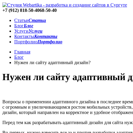
+7 (912)
818-50-40
68-50-40
Статьи
Статьи
Блог
Блог
Услуги
Услуги
Контакты
Контакты
Портфолио
Портфолио
Главная
Блог
Нужен ли сайту адаптивный дизайн?
Нужен ли сайту адаптивный д
Вопросы о применении адаптивного дизайна в последнее время 
с огромным и увеличивающимся ростом мобильных устройств,
дизайн, который направлен на корректное и удобное отображен
Перед тем как разрабатывать адаптивный дизайн для сайта нуж
Во-первых, нужно взвесить все за и против разработки адаптив