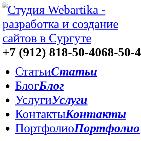
+7 (912)
818-50-40
68-50-
Статьи
Статьи
Блог
Блог
Услуги
Услуги
Контакты
Контакты
Портфолио
Портфолио