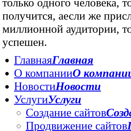
только одного человека, т
получится, аесли же при
миллионной аудитории, то
успешен.
Главная
Главная
О компании
О компани
Новости
Новости
Услуги
Услуги
Создание сайтов
Созд
Продвижение сайтов