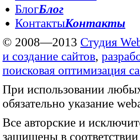
Блог
Блог
Контакты
Контакты
© 2008—2013
Студия Web
и создание сайтов
,
разраб
поисковая оптимизация с
При использовании любых
обязательно указание weba
Все авторские и исключит
защищены в соответствии