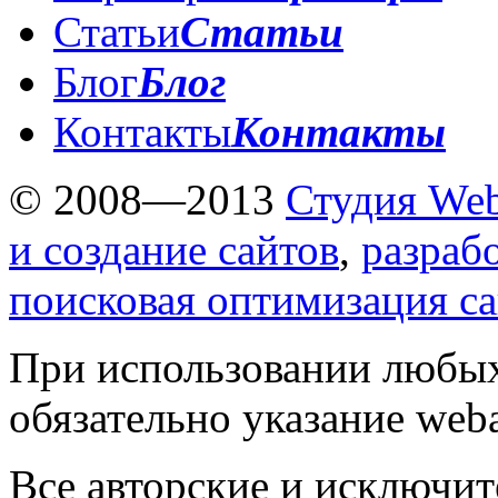
Статьи
Статьи
Блог
Блог
Контакты
Контакты
© 2008—2013
Студия Web
и создание сайтов
,
разраб
поисковая оптимизация с
При использовании любых
обязательно указание weba
Все авторские и исключит