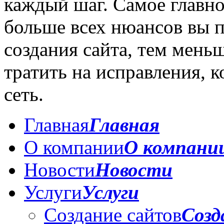
каждый шаг. Самое главн
больше всех нюансов вы п
создания сайта, тем мень
тратить на исправления, к
сеть.
Главная
Главная
О компании
О компани
Новости
Новости
Услуги
Услуги
Создание сайтов
Созд