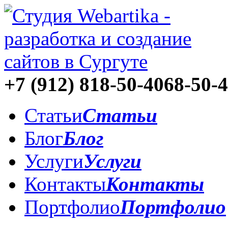
+7 (912)
818-50-40
68-50-
Статьи
Статьи
Блог
Блог
Услуги
Услуги
Контакты
Контакты
Портфолио
Портфолио