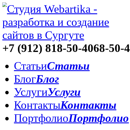
+7 (912)
818-50-40
68-50-
Статьи
Статьи
Блог
Блог
Услуги
Услуги
Контакты
Контакты
Портфолио
Портфолио