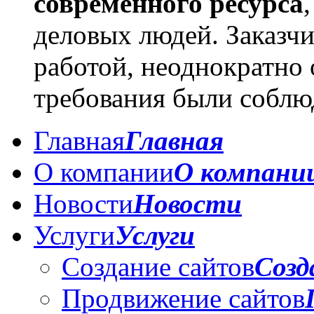
современного ресурса
деловых людей. Заказчи
работой, неоднократно о
требования были соблю
Главная
Главная
О компании
О компани
Новости
Новости
Услуги
Услуги
Создание сайтов
Созд
Продвижение сайтов