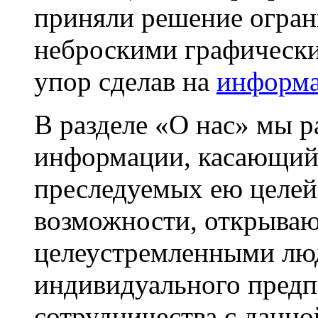
приняли решение огран
неброскими графически
упор сделав на
информа
В разделе «О нас» мы 
информации, касающийс
преследуемых ею целей,
возможности, открыва
целеустремленными люд
индивидуального предп
сотрудничества с данно