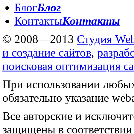
Блог
Блог
Контакты
Контакты
© 2008—2013
Студия Web
и создание сайтов
,
разраб
поисковая оптимизация с
При использовании любых
обязательно указание weba
Все авторские и исключит
защищены в соответствии