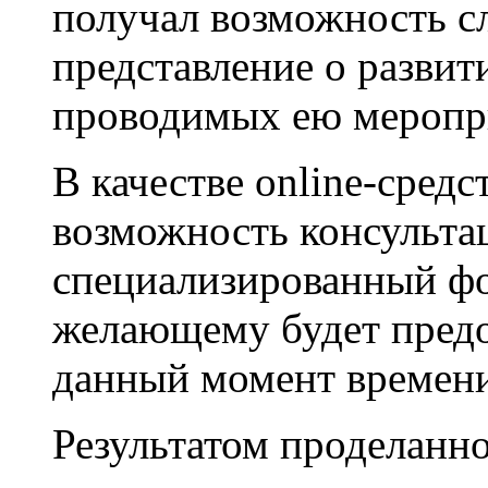
получал возможность с
представление о развит
проводимых ею меропр
В качестве online-сред
возможность консульта
специализированный фо
желающему будет предо
данный момент времени
Результатом проделанн