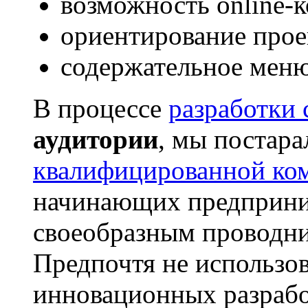
возможность online-
ориентирование прое
содержательное меню
В процессе
разработки 
аудитории
, мы постара
квалифицированной ко
начинающих предприни
своеобразным проводни
Предпочтя не использов
инновационных разрабо