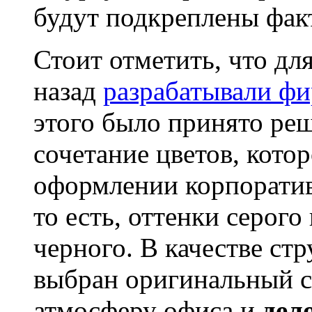
будут подкреплены фак
Стоит отметить, что д
назад
разрабатывали ф
этого было принято реш
сочетание цветов, кото
оформлении корпоративн
то есть, оттенки серог
черного. В качестве ст
выбран оригинальный с
атмосферу офиса и
дел