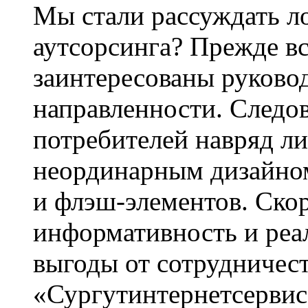
Мы стали рассуждать л
аутсорсинга? Прежде вс
заинтересованы руково
направленности. Следов
потребителей навряд л
неординарным дизайном
и флэш-элементов. Скор
информативность и реал
выгоды от сотрудничест
«Сургутинтернетсервис»