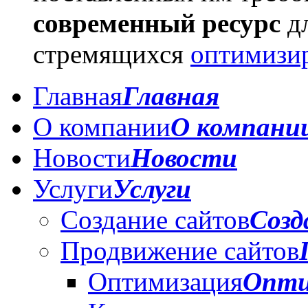
современный ресурс
дл
стремящихся
оптимизи
Главная
Главная
О компании
О компани
Новости
Новости
Услуги
Услуги
Создание сайтов
Созд
Продвижение сайтов
Оптимизация
Опти