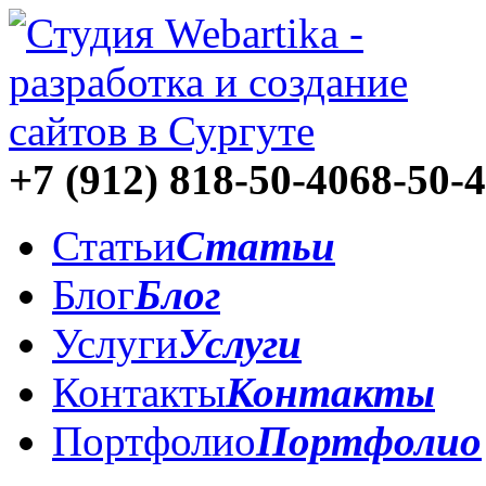
+7 (912)
818-50-40
68-50-
Статьи
Статьи
Блог
Блог
Услуги
Услуги
Контакты
Контакты
Портфолио
Портфолио