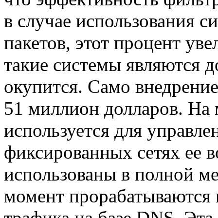
в случае использования с
пакетов, этот процент уве
такие системы являются д
окупится. Само внедрение
51 миллион долларов. На
используется для управлен
фиксированных сетях ее в
использованы в полной м
момент прорабатываются 
трафика на базе DNS. Эта