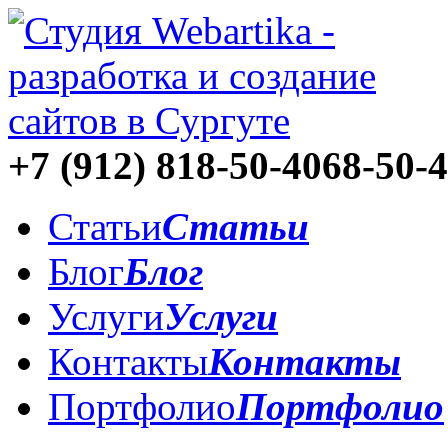
+7 (912)
818-50-40
68-50-
Статьи
Статьи
Блог
Блог
Услуги
Услуги
Контакты
Контакты
Портфолио
Портфолио