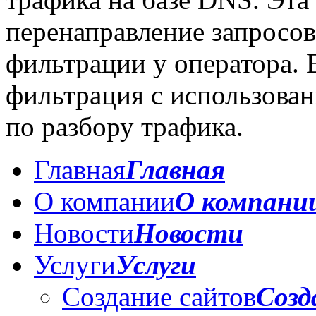
перенаправление запросов
фильтрации у оператора. 
фильтрация с использова
по разбору трафика.
Главная
Главная
О компании
О компани
Новости
Новости
Услуги
Услуги
Создание сайтов
Созд