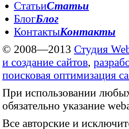
Статьи
Статьи
Блог
Блог
Контакты
Контакты
© 2008—2013
Студия Web
и создание сайтов
,
разраб
поисковая оптимизация с
При использовании любых
обязательно указание weba
Все авторские и исключит