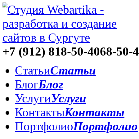
+7 (912)
818-50-40
68-50-
Статьи
Статьи
Блог
Блог
Услуги
Услуги
Контакты
Контакты
Портфолио
Портфолио