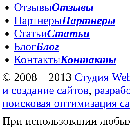
Отзывы
Отзывы
Партнеры
Партнеры
Статьи
Статьи
Блог
Блог
Контакты
Контакты
© 2008—2013
Студия Web
и создание сайтов
,
разраб
поисковая оптимизация с
При использовании любых