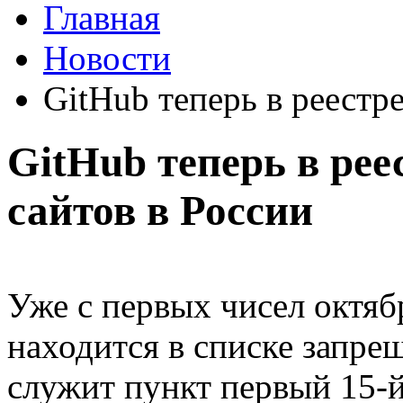
Главная
Новости
GitHub теперь в реестр
GitHub теперь в ре
сайтов в России
Уже с первых чисел октябр
находится в списке запре
служит пункт первый 15-й