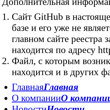
Дополнительная информа
Сайт GitHub в настояще
базе и его уже не явля
главном сайте реестра 
находится по адресу http:
Файл, с которым возни
находится и в других 
Главная
Главная
О компании
О компани
Новости
Новости