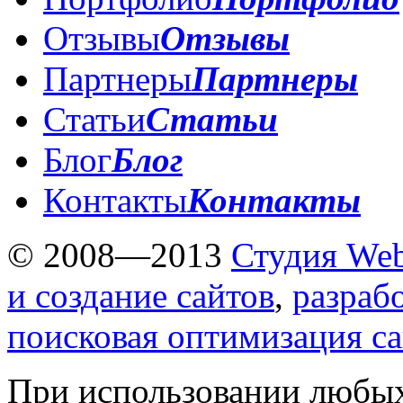
Отзывы
Отзывы
Партнеры
Партнеры
Статьи
Статьи
Блог
Блог
Контакты
Контакты
© 2008—2013
Студия Web
и создание сайтов
,
разраб
поисковая оптимизация с
При использовании любых