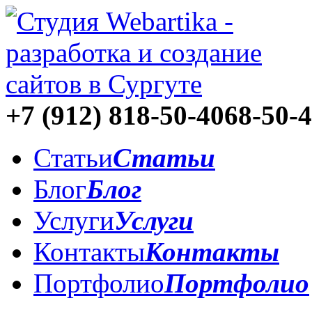
+7 (912)
818-50-40
68-50-
Статьи
Статьи
Блог
Блог
Услуги
Услуги
Контакты
Контакты
Портфолио
Портфолио