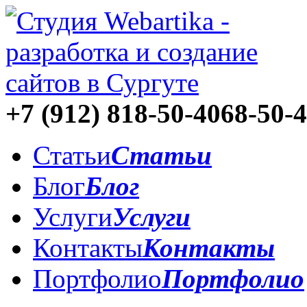
+7 (912)
818-50-40
68-50-
Статьи
Статьи
Блог
Блог
Услуги
Услуги
Контакты
Контакты
Портфолио
Портфолио