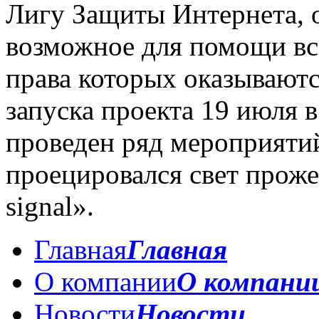
Лигу Защиты Интернета, о
возможное для помощи вс
права которых оказываютс
запуска проекта 19 июля 
проведен ряд мероприятий
проецировался свет проже
signal».
Главная
Главная
О компании
О компани
Новости
Новости