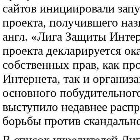
сайтов инициировали запу
проекта, получившего назв
англ. «Лига Защиты Интер
проекта декларируется ок
собственных прав, как пр
Интернета, так и организ
основного побудительного
выступило недавнее расп
борьбы против скандальн
В список учредителей Лиги