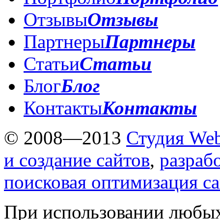
Отзывы
Отзывы
Партнеры
Партнеры
Статьи
Статьи
Блог
Блог
Контакты
Контакты
© 2008—2013
Студия Web
и создание сайтов
,
разраб
поисковая оптимизация с
При использовании любых