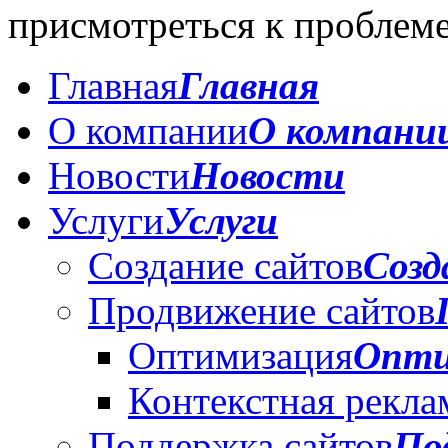
присмотреться к проблеме
Главная
Главная
О компании
О компани
Новости
Новости
Услуги
Услуги
Создание сайтов
Созд
Продвижение сайтов
Оптимизация
Опти
Контекстная рекла
Поддержка сайтов
По