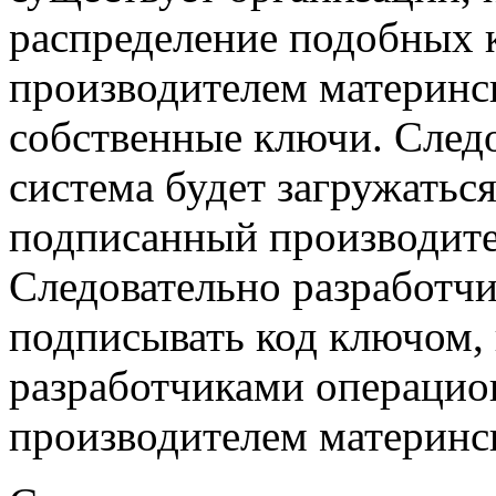
распределение подобных 
производителем материнс
собственные ключи. След
система будет загружаться
подписанный производите
Следовательно разработчи
подписывать код ключом,
разработчиками операцио
производителем материнск