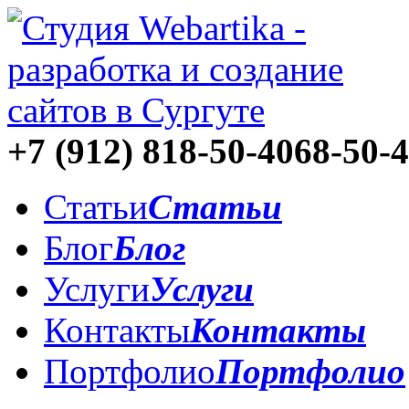
+7 (912)
818-50-40
68-50-
Статьи
Статьи
Блог
Блог
Услуги
Услуги
Контакты
Контакты
Портфолио
Портфолио