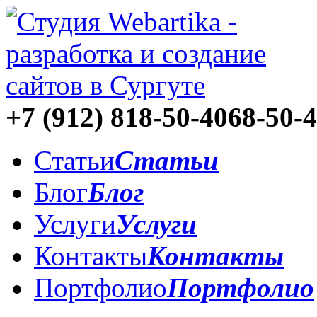
+7 (912)
818-50-40
68-50-
Статьи
Статьи
Блог
Блог
Услуги
Услуги
Контакты
Контакты
Портфолио
Портфолио