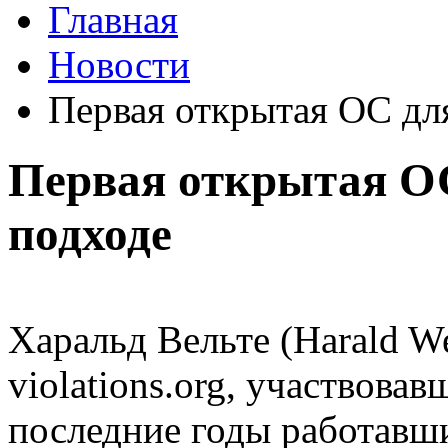
Главная
Новости
Первая открытая ОС дл
Первая открытая ОС
подходе
Харальд Вельте (Harald We
violations.org, участвовав
последние годы работавш