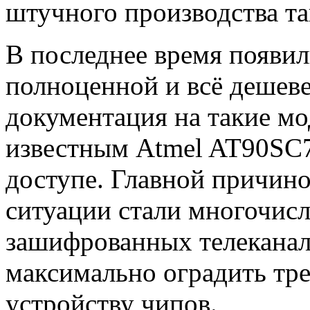
штучного производства та
В последнее время появи
полноценной и всё дешев
документация на такие мо
известным Atmel AT90SC7
доступе. Главной причино
ситуации стали многочис
зашифрованных телекана
максимально оградить тре
устройству чипов.