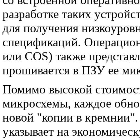
разработке таких устройс
для получения низкоуров
спецификаций. Операцион
или COS) также представл
прошивается в ПЗУ ее ми
Помимо высокой стоимост
микросхемы, каждое обно
новой "копии в кремнии". 
указывает на экономичес