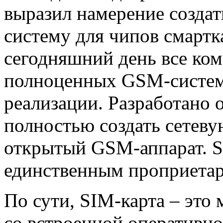
выразил намерение созда
систему для чипов смартка
сегодняшний день все ко
полноценных GSM-систем
реализации. Разработано
полностью создать сетев
открытый GSM-аппарат. S
единственным проприетар
По сути, SIM-карта – эт
со встроенной оперативно