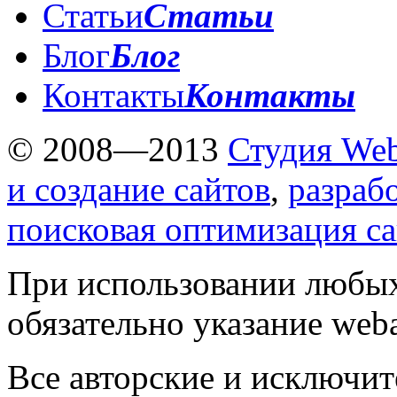
Статьи
Статьи
Блог
Блог
Контакты
Контакты
© 2008—2013
Студия Web
и создание сайтов
,
разраб
поисковая оптимизация с
При использовании любых
обязательно указание weba
Все авторские и исключит