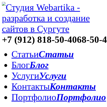
+7 (912)
818-50-40
68-50-
Статьи
Статьи
Блог
Блог
Услуги
Услуги
Контакты
Контакты
Портфолио
Портфолио