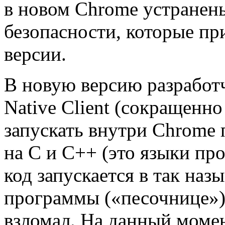
в новом Chrome устранены
безопасности, которые пр
версии.
В новую версию разработ
Native Client (сокращенно
запускать внутри Chrome
на C и C++ (это языки пр
код запускается в так на
программы («песочнице»)
взломал. На данный моме