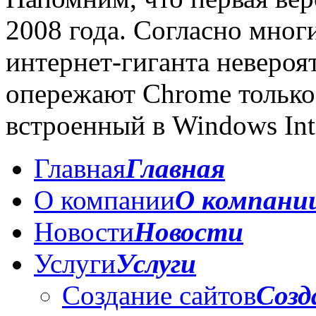
2008 года. Согласно мног
интернет-гиганта невероя
опережают Chrome только 
встроенный в Windows Inte
Главная
Главная
О компании
О компани
Новости
Новости
Услуги
Услуги
Создание сайтов
Созд