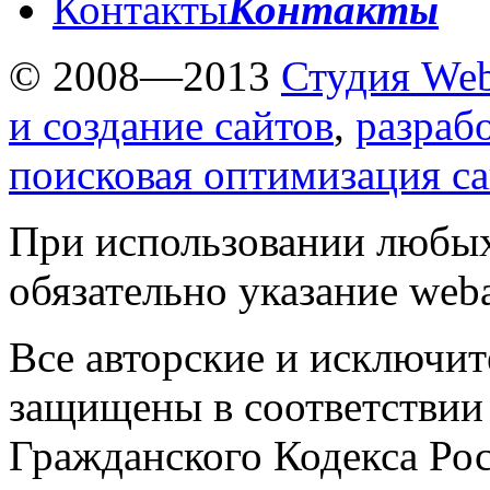
Контакты
Контакты
© 2008—2013
Студия Web
и создание сайтов
,
разраб
поисковая оптимизация с
При использовании любых
обязательно указание weba
Все авторские и исключит
защищены в соответствии
Гражданского Кодекса Ро