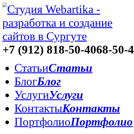
+7 (912)
818-50-40
68-50-
Статьи
Статьи
Блог
Блог
Услуги
Услуги
Контакты
Контакты
Портфолио
Портфолио