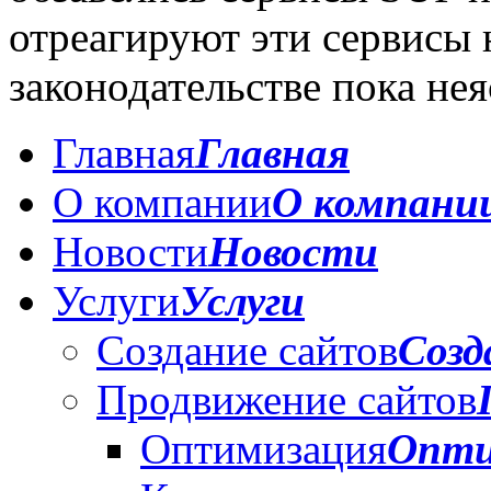
отреагируют эти сервисы 
законодательстве пока нея
Главная
Главная
О компании
О компани
Новости
Новости
Услуги
Услуги
Создание сайтов
Созд
Продвижение сайтов
Оптимизация
Опти