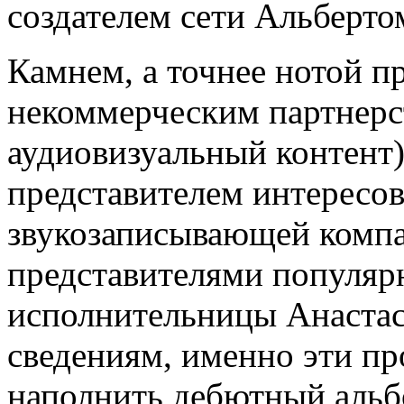
создателем сети Альберт
Камнем, а точнее нотой 
некоммерческим партнер
аудиовизуальный контент)
представителем интересов
звукозаписывающей компа
представителями популярн
исполнительницы Анаста
сведениям, именно эти п
наполнить дебютный альб