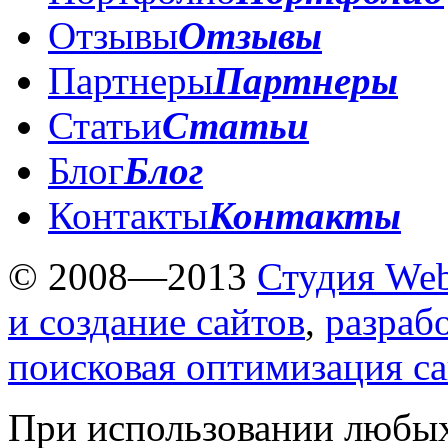
Отзывы
Отзывы
Партнеры
Партнеры
Статьи
Статьи
Блог
Блог
Контакты
Контакты
© 2008—2013
Студия Web
и создание сайтов
,
разраб
поисковая оптимизация с
При использовании любых