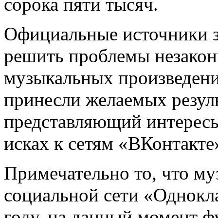
сорока пяти тысяч.
Официальные источники з
решить проблемы незакон
музыкальных произведени
принесли желаемых резуль
представляющий интерес
исках к сетям «ВКонтакте»
Примечательно то, что му
социальной сети «Однокл
году, на данный момент ф