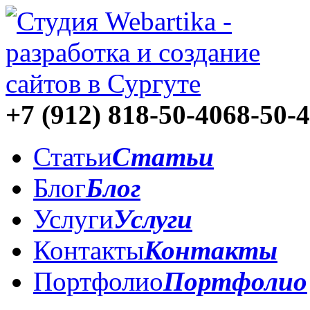
+7 (912)
818-50-40
68-50-
Статьи
Статьи
Блог
Блог
Услуги
Услуги
Контакты
Контакты
Портфолио
Портфолио