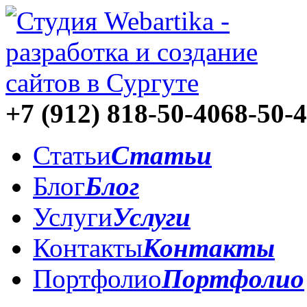
+7 (912)
818-50-40
68-50-
Статьи
Статьи
Блог
Блог
Услуги
Услуги
Контакты
Контакты
Портфолио
Портфолио