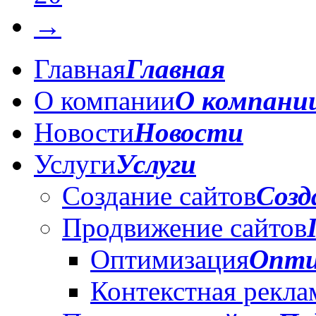
→
Главная
Главная
О компании
О компани
Новости
Новости
Услуги
Услуги
Создание сайтов
Созд
Продвижение сайтов
Оптимизация
Опти
Контекстная рекла