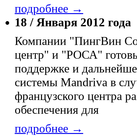
подробнее →
18 /
Января 2012 года
Компании "ПингВин Соф
центр" и "РОСА" готовы
поддержке и дальнейш
системы Mandriva в слу
французского центра р
обеспечения для
подробнее →