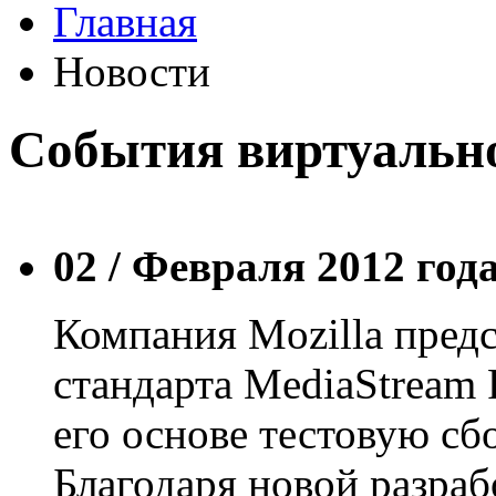
Главная
Новости
События виртуально
02 /
Февраля 2012 год
Компания Mozilla предс
стандарта MediaStream 
его основе тестовую сбо
Благодаря новой разрабо