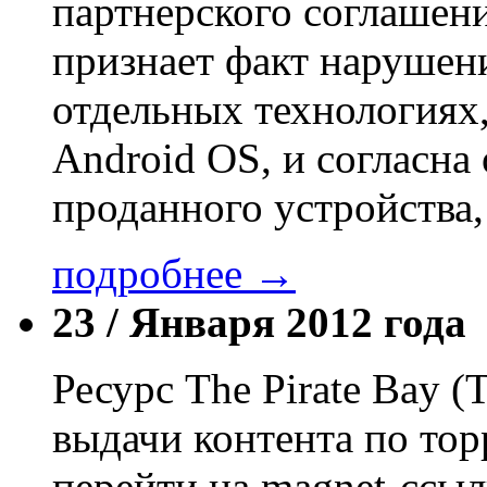
партнерского соглашени
признает факт нарушени
отдельных технологиях
Android OS, и согласна
проданного устройства
подробнее →
23 /
Января 2012 года
Ресурс The Pirate Bay (
выдачи контента по то
перейти на magnet-ссыл