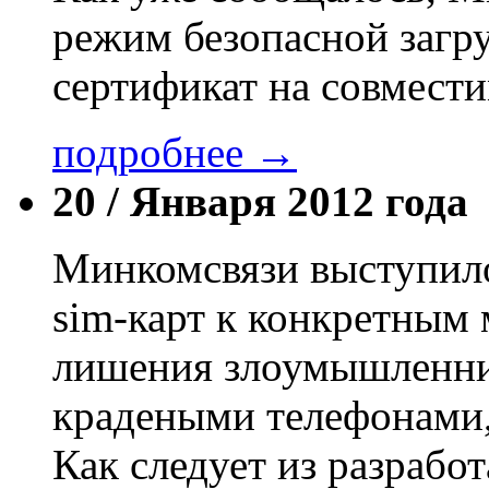
режим безопасной загр
сертификат на совмест
подробнее →
20 /
Января 2012 года
Минкомсвязи выступило
sim-карт к конкретным
лишения злоумышленни
крадеными телефонами, 
Как следует из разрабо