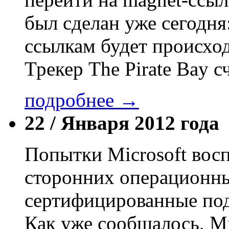
был сделан уже сегодня
ссылкам будет происхо
Трекер The Pirate Bay с
подробнее →
22 /
Января 2012 года
Попытки Microsoft вос
сторонних операционн
сертифицированные под
Как уже сообщалось, Mi