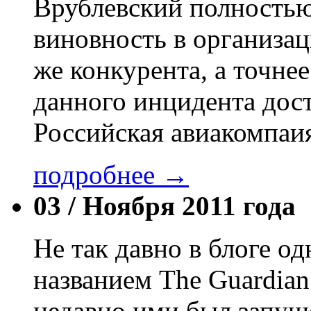
Врублевский полностью
виновность в организац
же конкурента, а точнее 
данного инцидента дос
Российская авиакомпаи
подробнее →
03 /
Ноября 2011 года
Не так давно в блоге о
названием The Guardian
недавно ими был запуще