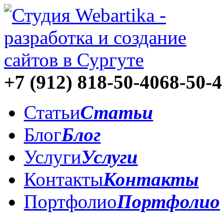
+7 (912)
818-50-40
68-50-
Статьи
Статьи
Блог
Блог
Услуги
Услуги
Контакты
Контакты
Портфолио
Портфолио