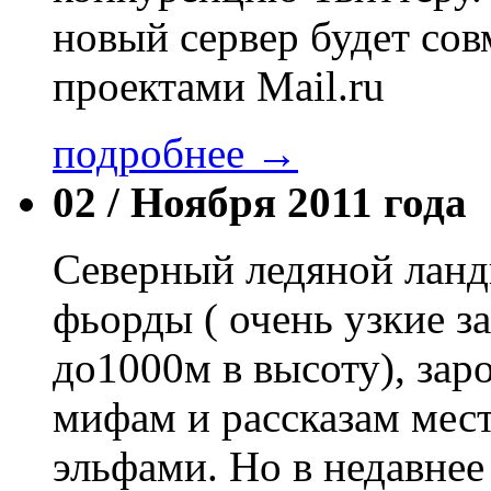
новый сервер будет со
проектами Mail.ru
подробнее →
02 /
Ноября 2011 года
Cеверный ледяной лан
фьорды ( очень узкие з
до1000м в высоту), зар
мифам и рассказам мес
эльфами. Но в недавнее