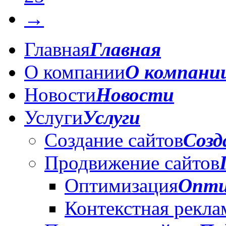
→
Главная
Главная
О компании
О компани
Новости
Новости
Услуги
Услуги
Создание сайтов
Созд
Продвижение сайтов
Оптимизация
Опти
Контекстная рекла