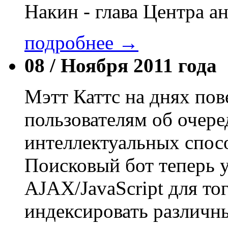
Накин - глава Центра а
подробнее →
08 /
Ноября 2011 года
Мэтт Каттс на днях пов
пользователям об очер
интеллектуальных спос
Поисковый бот теперь 
AJAX/JavaScript для то
индексировать различн